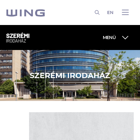
EN
KERESÉS
MENÜ
SZERÉMI IRODAHÁZ