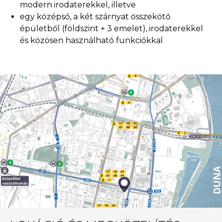
modern irodaterekkel, illetve
egy középső, a két szárnyat összekötő
épületből (földszint + 3 emelet), irodaterekkel
és közösen használható funkciókkal