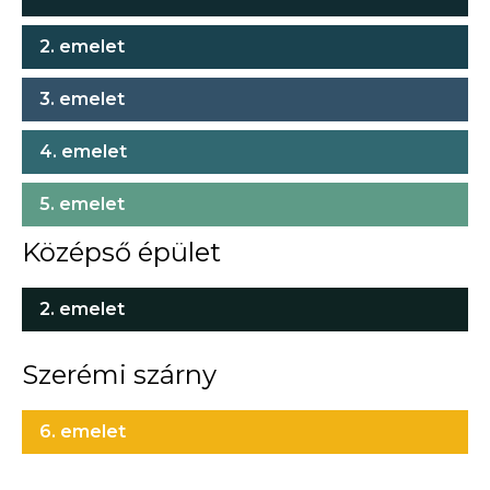
2. emelet
3. emelet
4. emelet
5. emelet
Középső épület
2. emelet
Szerémi szárny
6. emelet