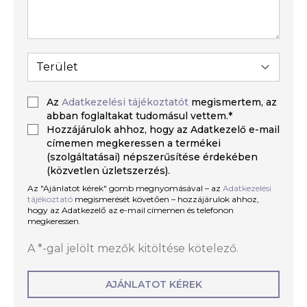
Az
Adatkezelési tájékoztatót
megismertem, az
abban foglaltakat tudomásul vettem.*
Hozzájárulok ahhoz, hogy az Adatkezelő e-mail
címemen megkeressen a termékei
(szolgáltatásai) népszerűsítése érdekében
(közvetlen üzletszerzés).
Az "Ajánlatot kérek" gomb megnyomásával – az
Adatkezelési
tájékoztató
megismerését követően – hozzájárulok ahhoz,
hogy az Adatkezelő az e-mail címemen és telefonon
megkeressen.
A *-gal jelölt mezők kitöltése kötelező.
AJÁNLATOT KÉREK