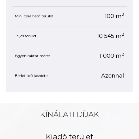
2
100 m
Min. bérelhető terület
2
10 545 m
Teljes terület
2
1 000 m
Egyéb raktár méret
Azonnal
Bérleti idő kezdete
KÍNÁLATI DÍJAK
Kiadó terület