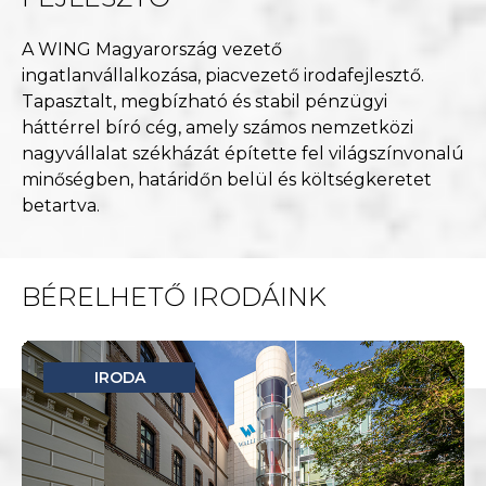
A WING Magyarország vezető
ingatlanvállalkozása, piacvezető irodafejlesztő.
Tapasztalt, megbízható és stabil pénzügyi
háttérrel bíró cég, amely számos nemzetközi
nagyvállalat székházát építette fel világszínvonalú
minőségben, határidőn belül és költségkeretet
betartva.
BÉRELHETŐ IRODÁINK
IRODA