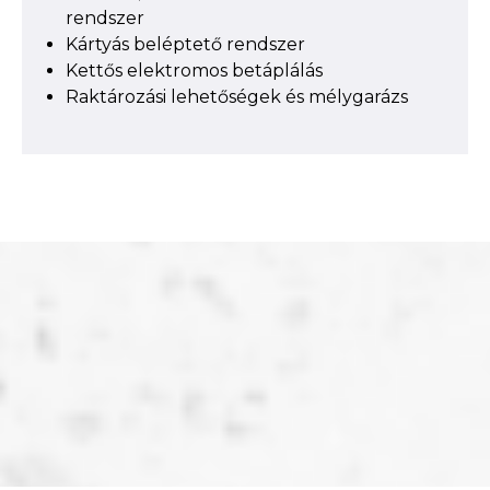
rendszer
Kártyás beléptető rendszer
Kettős elektromos betáplálás
Raktározási lehetőségek és mélygarázs