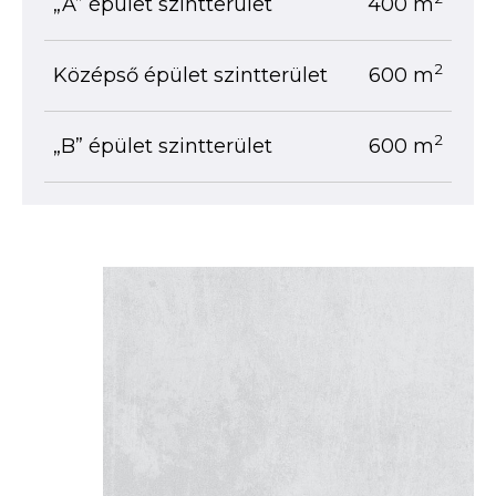
„A” épület szintterület
400 m
2
Középső épület szintterület
600 m
2
„B” épület szintterület
600 m