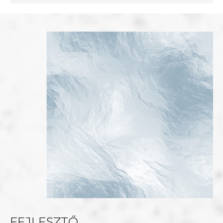
FEJLESZTŐ