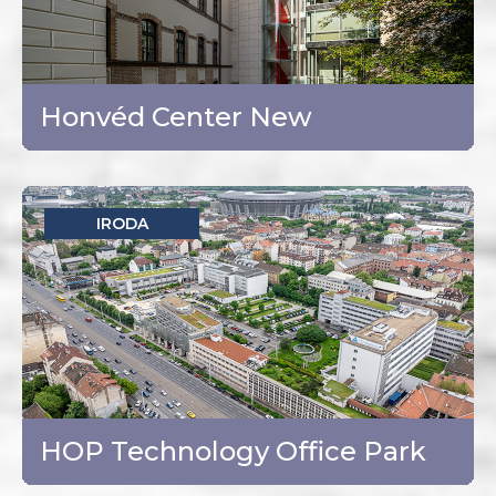
Budapest - V. kerület
TOVÁBB
Honvéd Center New
IRODA
Budapest - XIV. kerület
TOVÁBB
HOP Technology Office Park