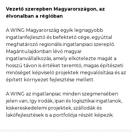
Vezető szerepben Magyarországon, az
élvonalban a régióban
A WING Magyarország egyik legnagyobb
ingatlanfejlesztő és befektető cége, egyúttal
meghatározó regionális ingatlanpiaci szereplő.
Magántulajdonban lévő magyar
ingatlanvállalkozás, amely elkötelezte magát a
hosszú távon is értéket teremtő, magas építészeti
minőséget képviselő projektek megvalósítása és az
épített környezet fejlesztése mellett.
A WING az ingatlanpiac minden szegmensében
jelen van, így irodák, ipari és logisztikai ingatlanok,
kiskereskedelemi projektek, szállodák és
lakófejlesztések is a portfoliója részét képezik.