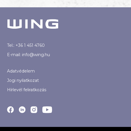
Tel.:
+36 1 451 4760
E-mail:
info@wing.hu
Adatvédelem
Jogi nyilatkozat
Hírlevél feliratkozás