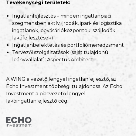
Tevékenységi területek:
Ingatlanfejlesztés – minden ingatlanpiaci
szegmensben aktív (irodák, ipari- és logisztikai
ingatlanok, bevásárlóközpontok, szállodák,
lakófejlesztések)
Ingatlanbefektetés és portfoliómenedzsment
Tervezői szolgáltatások (saját tulajdonú
leányvállalat): Aspectus Architect
A WING a vezető lengyel ingatlanfejlesztő, az
Echo Investment többségi tulajdonosa. Az Echo
Investment a piacvezető lengyel
lakóingatlanfejlesztő cég.