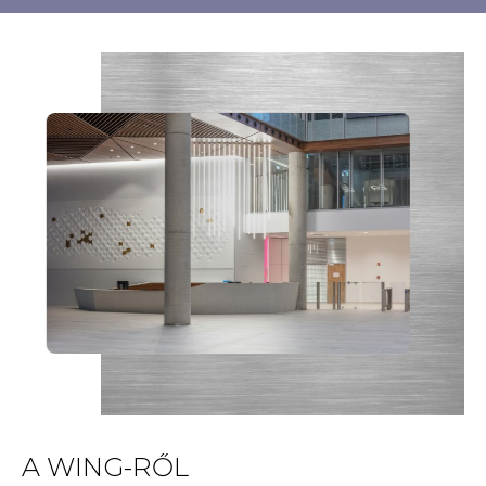
A WING-RŐL