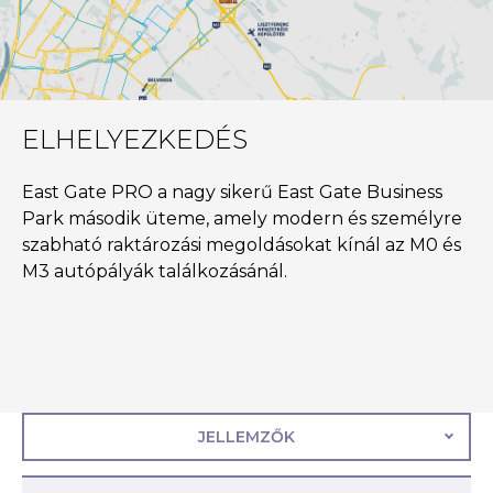
ELHELYEZKEDÉS
East Gate PRO a nagy sikerű East Gate Business
Park második üteme, amely modern és személyre
szabható raktározási megoldásokat kínál az M0 és
M3 autópályák találkozásánál.
JELLEMZŐK