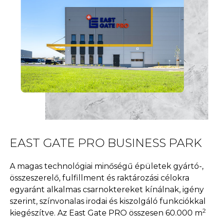
EAST GATE PRO BUSINESS PARK
A magas technológiai minőségű épületek gyártó-,
összeszerelő, fulfillment és raktározási célokra
egyaránt alkalmas csarnoktereket kínálnak, igény
szerint, színvonalas irodai és kiszolgáló funkciókkal
2
kiegészítve. Az East Gate PRO összesen 60.000 m