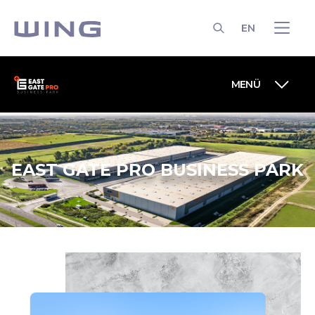
EN
KERESÉS
MENÜ
EAST GATE PRO BUSINESS PARK