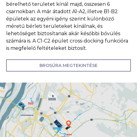
bérelhető területet kínál majd, összesen 6
csarnokban. A már átadott A1-A2, illetve B1-B2
épületek az egyéni igény szerint különböző
méretű bérleti területeket kínálnak, és
lehetőséget biztosítanak akár későbbi bővülés
számára is. A C1-C2 épület cross-docking funkcióra
is megfelelő feltételeket biztosít.
BROSÚRA MEGTEKINTÉSE