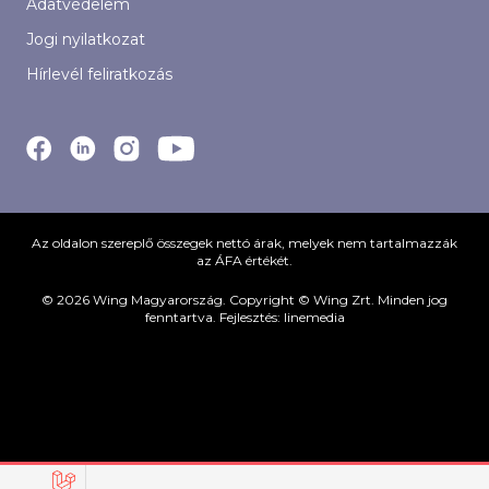
Adatvédelem
Jogi nyilatkozat
Hírlevél feliratkozás
Az oldalon szereplő összegek nettó árak, melyek nem tartalmazzák
az ÁFA értékét.
© 2026 Wing Magyarország. Copyright © Wing Zrt. Minden jog
fenntartva. Fejlesztés:
linemedia