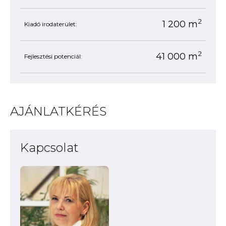
2
1 200 m
Kiadó irodaterület:
2
41 000 m
Fejlesztési potenciál:
AJÁNLATKÉRÉS
Kapcsolat