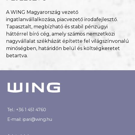
A WING Magyarország vezető
ingatlanvállalkozása, piacvezető irodafejlesztő.
Tapasztalt, megbízható és stabil pénzügyi
háttérrel bíró cég, amely számos nemzetközi
nagyvállalat székházát építette fel világszínvonalú
minőségben, határidőn belül és költségkeretet
betartva.
Tel.:
+36 1 451 4760
E-mail:
ipari@wing.hu