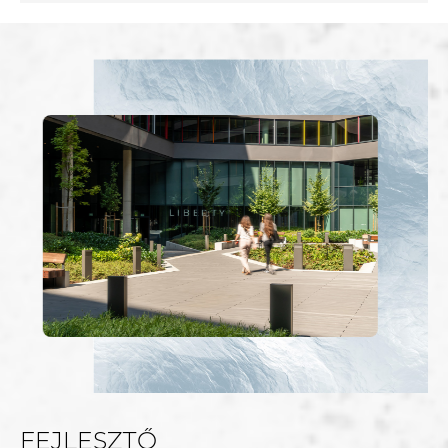
FEJLESZTŐ