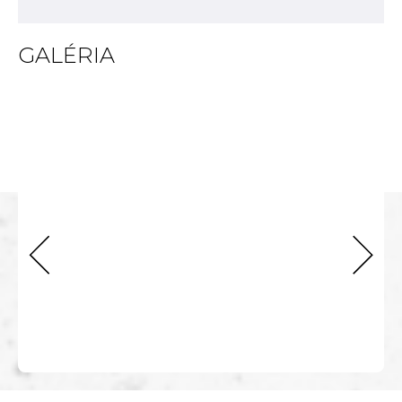
GALÉRIA
next