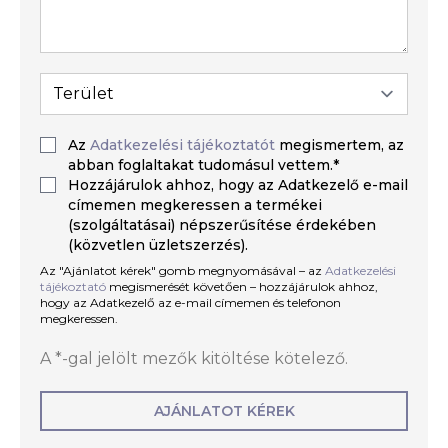
Az
Adatkezelési tájékoztatót
megismertem, az
abban foglaltakat tudomásul vettem.*
Hozzájárulok ahhoz, hogy az Adatkezelő e-mail
címemen megkeressen a termékei
(szolgáltatásai) népszerűsítése érdekében
(közvetlen üzletszerzés).
Az "Ajánlatot kérek" gomb megnyomásával – az
Adatkezelési
tájékoztató
megismerését követően – hozzájárulok ahhoz,
hogy az Adatkezelő az e-mail címemen és telefonon
megkeressen.
A *-gal jelölt mezők kitöltése kötelező.
AJÁNLATOT KÉREK