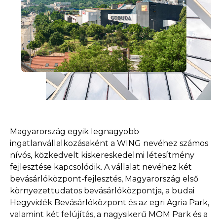
Magyarország egyik legnagyobb
ingatlanvállalkozásaként a WING nevéhez számos
nívós, közkedvelt kiskereskedelmi létesítmény
fejlesztése kapcsolódik. A vállalat nevéhez két
bevásárlóközpont-fejlesztés, Magyarország első
környezettudatos bevásárlóközpontja, a budai
Hegyvidék Bevásárlóközpont és az egri Agria Park,
valamint két felújítás, a nagysikerű MOM Park és a