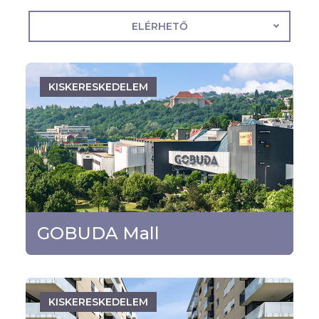
ELÉRHETŐ
KISKERESKEDELEM
Budapest - III. kerület
TOVÁBB
GOBUDA Mall
KISKERESKEDELEM