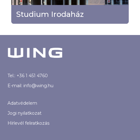
TOVÁBB
Studium Irodaház
Tel.:
+36 1 451 4760
E-mail:
info@wing.hu
Adatvédelem
Jogi nyilatkozat
Hírlevél feliratkozás