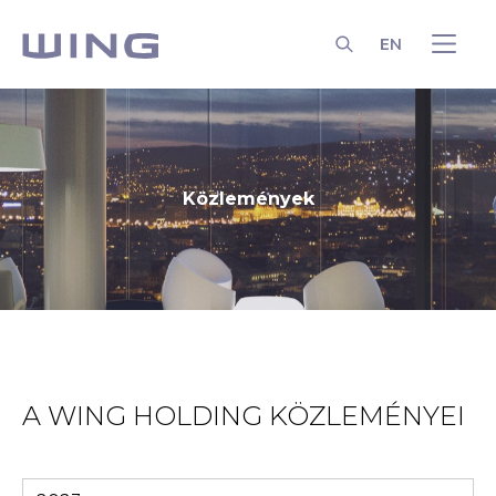
EN
KERESÉS
Közlemények
A WING HOLDING KÖZLEMÉNYEI