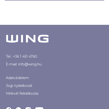
Tel.:
+36 1 451 4760
E-mail:
info@wing.hu
Adatvédelem
Jogi nyilatkozat
Hírlevél feliratkozás