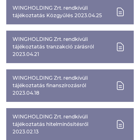
WINGHOLDING Zrt. rendkívüli
tájékoztatás Közgyűlés 2023.04.25
WINGHOLDING Zrt. rendkívüli
tájékoztatás tranzakció zárásról
2023.04.21
WINGHOLDING Zrt. rendkívüli
tájékoztatás finanszírozásról
2023.04.18
WINGHOLDING Zrt. rendkívüli
tájékoztatás hitelminősítésről
2023.02.13