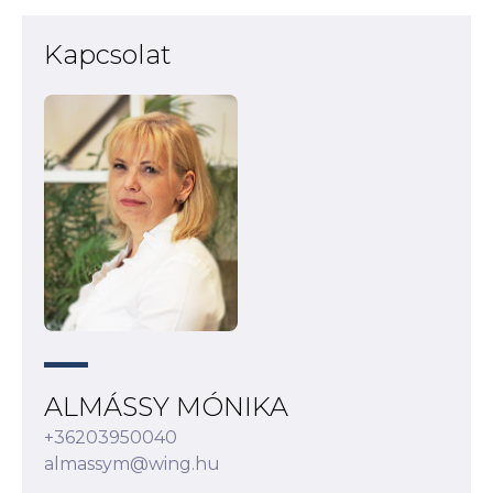
Kapcsolat
ALMÁSSY MÓNIKA
+36203950040
almassym@wing.hu