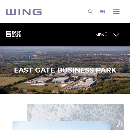
EN
KERESÉS
MENÜ
EAST GATE BUSINESS PARK