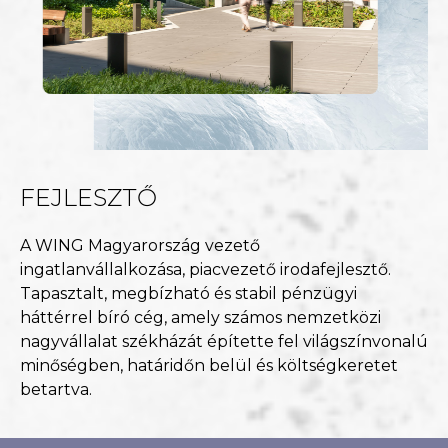
FEJLESZTŐ
A WING Magyarország vezető
ingatlanvállalkozása, piacvezető irodafejlesztő.
Tapasztalt, megbízható és stabil pénzügyi
háttérrel bíró cég, amely számos nemzetközi
nagyvállalat székházát építette fel világszínvonalú
minőségben, határidőn belül és költségkeretet
betartva.