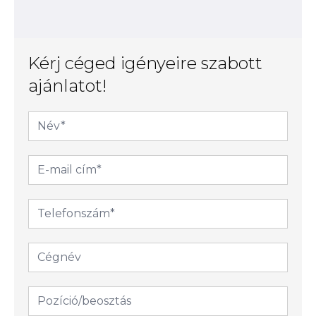
Kérj céged igényeire szabott
ajánlatot!