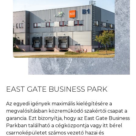
EAST GATE BUSINESS PARK
Az egyedi igények maximális kielégítésére a
megvalósításban közreműködő szakértői csapat a
garancia. Ezt bizonyítja, hogy az East Gate Business
Parkban található a cégközpontja vagy itt bérel
csarnoképületet számos vezető hazai és