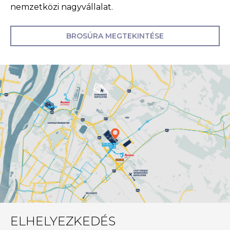
nemzetközi nagyvállalat.
BROSÚRA MEGTEKINTÉSE
ELHELYEZKEDÉS