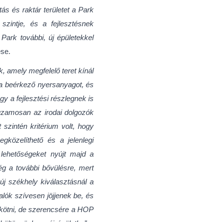
ás és raktár területet a Park
zintje, és a fejlesztésnek
Park további, új épületekkel
ese.
, amely megfelelő teret kínál
 a beérkező nyersanyagot, és
y a fejlesztési részlegnek is
rhuzamosan az irodai dolgozók
szintén kritérium volt, hogy
közelíthető és a jelenlegi
 lehetőségeket nyújt majd a
ég a további bővülésre, mert
új székhely kiválasztásnál a
lók szívesen jöjjenek be, és
kötni, de szerencsére a HOP