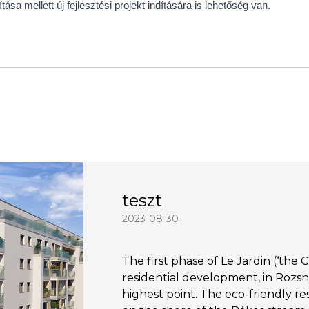
ása mellett új fejlesztési projekt indítására is lehetőség van.
teszt
2023-08-30
The first phase of Le Jardin (‘the
residential development, in Rozsnya
highest point. The eco-friendly re